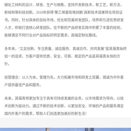
细化工材料的设计、研发、生产与销售，坚持开发新技术，新工艺，新方法，
新结构等科技创新。2018年获得‘聚乙烯基吡咯烷酮’高新技术成果转化项目证
书。同时，针对具体的目标市场，优化和完善研发团队，培养和引进优秀研发
人才，积极打造核心研发团队。在不断的产品研发实践中积累了丰富的经验，
能够满足不同行业对产品指标的特定需求，高端定制化路线。
多年来，“立足创新、专注质量、诚信服务、真诚合作、共同发展”是其福青始终
如一的追求、为客户提供优质、安全、可靠、稳定的产品是其福青永恒的方
针。
经营理念：以人为本，管理为先，大力拓展市场和研发之双翼，竭诚为中外客
户提供最佳产品和服务。
未来，其福青将更加专注于具有可持续发展的业务，以市场需求为导向，以技
术创新为驱动力。通过不断的技术创新，以更加安全、环保的产品和服务满足
国内外客户的需求，帮助人们创造更加美好的新生活！