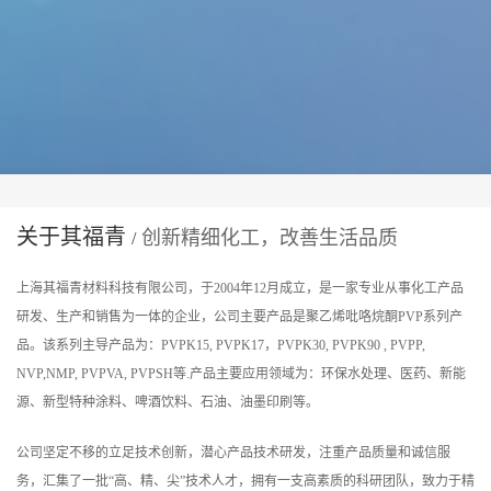
关于其福青
创新精细化工，改善生活品质
/
上海其福青材料科技有限公司，于2004年12月成立，是一家专业从事化工产品
研发、生产和销售为一体的企业，公司主要产品是聚乙烯吡咯烷酮PVP系列产
品。该系列主导产品为：PVPK15, PVPK17，PVPK30, PVPK90 , PVPP,
NVP,NMP, PVPVA, PVPSH等.产品主要应用领域为：环保水处理、医药、新能
源、新型特种涂料、啤酒饮料、石油、油墨印刷等。
公司坚定不移的立足技术创新，潜心产品技术研发，注重产品质量和诚信服
务，汇集了一批“高、精、尖”技术人才，拥有一支高素质的科研团队，致力于精