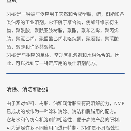
塑胶
NMP是一种被广泛应用于天然和合成塑胶，蜡，树脂和各
类油漆的工业溶剂。它溶解于聚合物，例如纤维素衍生
物，聚酰胺，聚酰亚胺树脂，聚酯，聚苯乙烯，聚丙烯
腈，聚氯乙烯，聚醋酸乙烯吡咯烷酮，聚氨酯，聚碳酸
酯，聚醚和许多共聚物。
NMP是与相应的单体，常规有机溶剂和水相混合的。因
此，可以找到某一特定应用的最佳溶剂配方。
清除、清洁和脱脂
由于其对塑料、树脂、油和润滑脂具有高溶解能力，NMP
已成功的被作为一种涂料清除、清洁和脱脂用的配方。
它与水和传统有机溶剂的相溶性，便于高效产品的研制，
可为满足许多不同应用而进行特制。NMP是不具腐蚀性