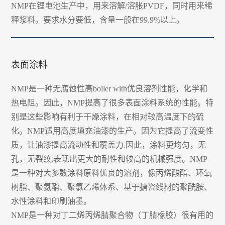
NMP在锂电池生产中，用来溶解/溶胀PVDF，同时用来稀
释浆料。要求水分要低，含量一般在99.9%以上。
表面涂料
NMP是一种无腐蚀性高boiler with优良溶剂性能，化学和
热电阻。因此，NMP提高了很多表面涂料系统的性能。特
别是这些影响有利于干燥涂料，在相对较高温度下的硫
化。NMP适用高度填充油漆的生产。因为它提高了流变性
质，让油漆提高流动性和覆盖力.因此，涂料更均匀，无
孔，无裂纹,表现出更大的耐性和较高的机械强度。NMP
是一种对大多数涂料原料优良的溶剂，像丙烯酸酯、环氧
树脂、聚氨酯、聚氯乙烯体系、基于搪瓷线材的聚酰胺、
水性涂料和印刷油墨。
NMP是一种对丁二烯丙烯腈聚合物（丁腈橡胶）很有用的