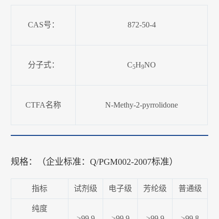
CAS号：
872-50-4
分子式：
C
H
NO
5
9
CTFA名称
N-Methy-2-pyrrolidone
规格：（企业标准：Q/PGM002-2007标准）
指标
试剂级
电子级
芳纶级
普通级
纯度
≥99.9
≥99.9
≥99.9
≥99.8