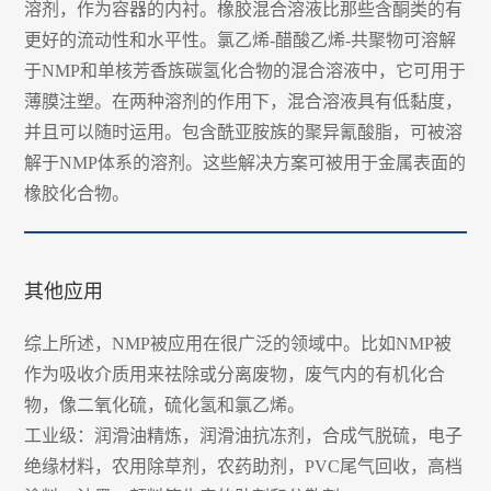
溶剂，作为容器的内衬。橡胶混合溶液比那些含酮类的有
更好的流动性和水平性。氯乙烯-醋酸乙烯-共聚物可溶解
于NMP和单核芳香族碳氢化合物的混合溶液中，它可用于
薄膜注塑。在两种溶剂的作用下，混合溶液具有低黏度，
并且可以随时运用。包含酰亚胺族的聚异氰酸脂，可被溶
解于NMP体系的溶剂。这些解决方案可被用于金属表面的
橡胶化合物。
其他应用
综上所述，NMP被应用在很广泛的领域中。比如NMP被
作为吸收介质用来祛除或分离废物，废气内的有机化合
物，像二氧化硫，硫化氢和氯乙烯。
工业级：润滑油精炼，润滑油抗冻剂，合成气脱硫，电子
绝缘材料，农用除草剂，农药助剂，PVC尾气回收，高档