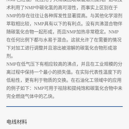
术利用了NMP中碳化氢的高可溶性，而事实上区别在于
NMP的存在往往让各种挥发性显著提高。与其他化学溶剂
萃取相比较，NMP具有以下的有利点。没有共沸混合物伴
随碳氢化合物一起形成，而且NMP加热非常稳定。NMP
在任何比例下都与水易于混合。这就允许了在需要的情况
下对加工进行调整并且溶出被溶解的碳氢化合物形成溶
剂。
NMP在低气压下有相应较高的沸点，并且在工业规模的分
离过程中保持一个最小的损失值。在实际代表性温度下的
低粘性，更有利于物质的交换。在石油化工领域中的应用
的例子如下：NMP可用于祛除和提纯饱和碳氢化合物中未
完全燃烧气体中的乙炔。
电线材料