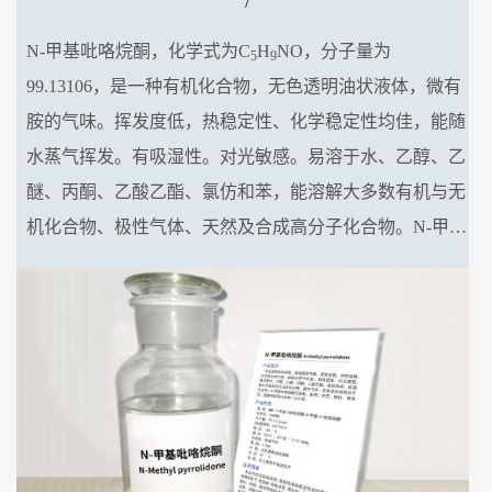
N-甲基吡咯烷酮，化学式为C
H
NO，分子量为
5
9
99.13106，是一种有机化合物，无色透明油状液体，微有
胺的气味。挥发度低，热稳定性、化学稳定性均佳，能随
水蒸气挥发。有吸湿性。对光敏感。易溶于水、乙醇、乙
醚、丙酮、乙酸乙酯、氯仿和苯，能溶解大多数有机与无
机化合物、极性气体、天然及合成高分子化合物。N-甲基
吡咯烷酮在锂电、医药、农药、颜料、清洗剂、绝缘材料
等行业中广泛应用。