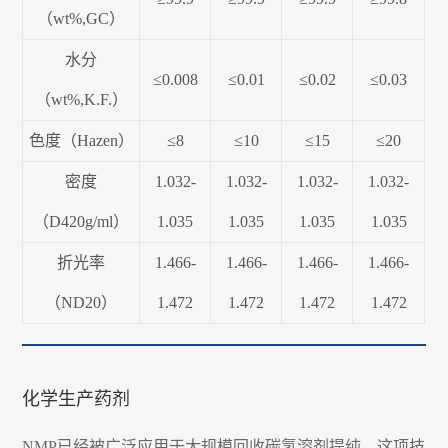
（wt%,GC）
水分
≤0.008
≤0.01
≤0.02
≤0.03
（wt%,K.F.）
色度（Hazen）
≤8
≤10
≤15
≤20
密度
1.032-
1.032-
1.032-
1.032-
（D420g/ml）
1.035
1.035
1.035
1.035
折光率
1.466-
1.466-
1.466-
1.466-
（ND20）
1.472
1.472
1.472
1.472
化学生产药剂
NMP已经被广泛应用于大规模回收碳氢溶剂提纯。这项技