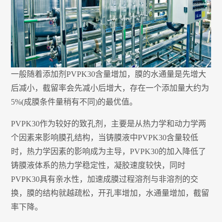
一般随着添加剂PVPK30含量增加，膜的水通量是先增大
后减小，截留率会先减小后增大，存在一个添加量大约为
5%(成膜条件量稍有不同)的最优值。
PVPK30作为较好的致孔剂，主要是从热力学和动力学两
个因素来影响膜孔结构，当铸膜液中PVPK30含量较低
时，热力学因素的影响成为主导，PVPK30的加入降低了
铸膜液体系的热力学稳定性，凝胶速度较快，同时
PVPK30具有亲水性，加速成膜过程溶剂与非溶剂的交
换，膜的结构就越疏松，开孔率增加，水通量增加，截留
率下降。