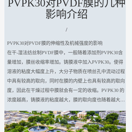
PVPK30对PVDF膜的几种
影响介绍
/
PVPK30对PVDF膜的伸缩性及机械强度的影响
在干-湿法纺丝制PVDF膜中，一般随着添加剂PVPK30含
量增加，膜丝收缩率增加。铸膜液中加入PVPK30。使得
溶液的粘度大幅度上升，大分子物质在喷丝孔中流动过程
中具有较高的取向，同时在膜的内壁上也具有较高的取向
度，因此在干燥过程中膜就会有一定的收缩。PVPK30 的
浓度越高，铸膜液的粘度越大，膜的取向度也随着越大，
干燥时的收缩相应的也就越高，膜的强度随着添加剂
PVPK30 含量增加而先减小后增大的，这与膜断面海绵层
结构的厚度有关。