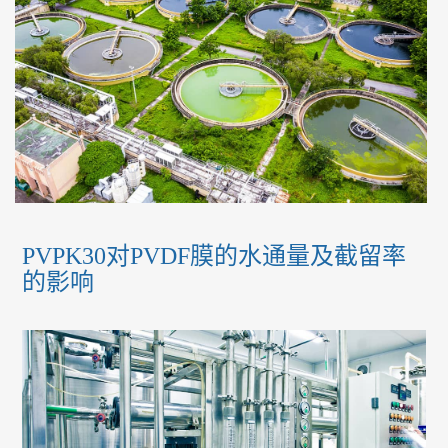
PVPK30对PVDF膜的水通量及截留率
的影响