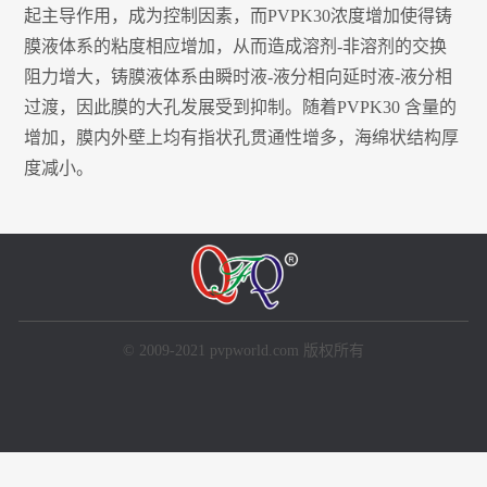
起主导作用，成为控制因素，而PVPK30浓度增加使得铸
膜液体系的粘度相应增加，从而造成溶剂-非溶剂的交换
阻力增大，铸膜液体系由瞬时液-液分相向延时液-液分相
过渡，因此膜的大孔发展受到抑制。随着PVPK30 含量的
增加，膜内外壁上均有指状孔贯通性增多，海绵状结构厚
度减小。
© 2009-2021 pvpworld.com 版权所有