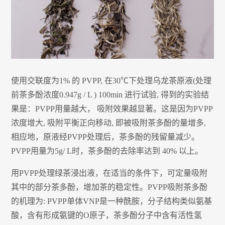
使用交联度为1% 的 PVPP, 在30℃下处理乌龙茶原液(处理
前茶多酚浓度0.947g / L ) 100min 进行试验, 得到的实验结
果是：PVPP用量越大， 吸附效果越显著。这是因为PVPP
浓度增大, 吸附平衡正向移动, 即被吸附茶多酚的量增多,
相应地，原液经PVPP处理后，茶多酚的残留量减少。
PVPP用量为5g/ L时，茶多酚的去除率达到 40% 以上。
用PVPP处理绿茶浸出液，在适当的条件下，可定量吸附
其中的部分茶多酚，增加茶的稳定性。PVPP吸附茶多酚
的机理为: PVPP单体VNP是一种酰胺，分子结构类似氨基
酸，含有形成氨键的O原子，茶多酚分子中含有活性氢