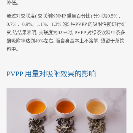
降低。
通过对交联度( 交联剂NNMP 重量百分比) 分别为0.5% 、
0.7% 、0.9%、1.1%、1.3% 的5 种PVPP 的吸附性能进行研
究,结结果表明, 交联度为0.9%时, PVPP 对绿茶饮料中茶多
酚吸附率达到40%左右, 而自身基本上不溶解, 残留于茶饮
料中。
PVPP 用量对吸附效果的影响