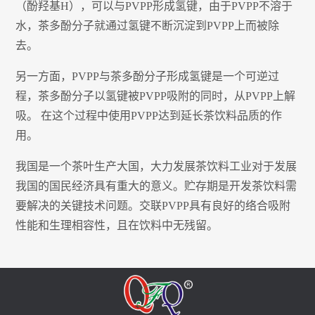
（酚羟基H），可以与PVPP形成氢键，由于PVPP不溶于
水，茶多酚分子就通过氢键不断沉淀到PVPP上而被除
去。
另一方面，PVPP与茶多酚分子形成氢键是一个可逆过
程，茶多酚分子以氢键被PVPP吸附的同时，从PVPP上解
吸。 在这个过程中使用PVPP达到延长茶饮料品质的作
用。
我国是一个茶叶生产大国，大力发展茶饮料工业对于发展
我国的国民经济具有重大的意义。贮存期是开发茶饮料需
要解决的关键技术问题。交联PVPP具有良好的络合吸附
性能和生理相容性，且在饮料中无残留。