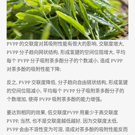
PVPP 的交联度对其吸附性能有很大的影响, 交联度增大,
PVPP 分子趋向网状结构, 形成氢键的空间位阻增大, 平均
每个 PVPP 分子吸附茶多酚分子的个数减小, 造成 PVPP
对茶多酚的吸附性能下降;
反之, PVPP 交联度降低, 分子趋向自由链状结构, 形成氢键
的空间位阻减小, 平均每个 PVPP 分子吸附茶多酚分子的
个数增加, 使得 PVPP 吸附茶多酚的能力增强。
要达到相同的效果, 低交联度PVPP 用量少于高交联度
PVPP, 当然, 也不是交联度越低越好, 因为交联度太低,
PVPP 会由不溶性变为可溶, 造成对茶多酚的吸附性能反而